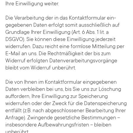
Ihre Ein­willigung weiter.
Die Ver­arbeitung der in das Kontakt­formular ein­
gegebenen Daten erfolgt somit ausschließlich auf
Grund­lage Ihrer Ein­willigung (Art. 6 Abs. 1 lit. a
DSGVO). Sie können diese Einwilligung jederzeit
widerrufen. Dazu reicht eine formlose Mitteilung per
E-Mail an uns. Die Rechtmäßigkeit der bis zum
Widerruf erfolgten Datenverarbeitungsvorgänge
bleibt vom Widerruf unberührt.
Die von Ihnen im Kontaktformular eingegebenen
Daten verbleiben bei uns, bis Sie uns zur Löschung
auffordern, Ihre Einwilligung zur Speicherung
widerrufen oder der Zweck für die Datenspeicherung
entfällt (z.B. nach abgeschlossener Bearbeitung Ihrer
Anfrage). Zwingende gesetzliche Bestimmungen –
insbesondere Aufbewahrungsfristen – bleiben
unberührt.