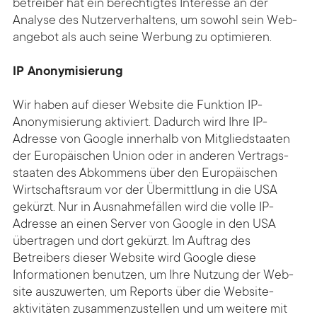
betreiber hat ein berechtigtes Interesse an der
Analyse des Nutzer­verhaltens, um sowohl sein Web­
angebot als auch seine Werbung zu optimieren.
IP Anonymisierung
Wir haben auf dieser Web­site die Funktion IP-
Anonymisierung aktiviert. Dadurch wird Ihre IP-
Adresse von Google inner­halb von Mit­glied­staaten
der Europäischen Union oder in anderen Vertrags­
staaten des Abkommens über den Europäischen
Wirtschafts­raum vor der Über­mittlung in die USA
gekürzt. Nur in Ausnahme­fällen wird die volle IP-
Adresse an einen Server von Google in den USA
über­tragen und dort gekürzt. Im Auftrag des
Betreibers dieser Web­site wird Google diese
Informa­tionen benutzen, um Ihre Nutzung der Web­
site auszu­werten, um Reports über die Website­
aktivitäten zusammen­zu­stellen und um weitere mit