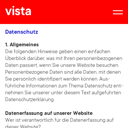
vista
Datenschutz
1. Allgemeines
Die folgenden Hinweise geben einen einfachen
Über­blick darüber, was mit Ihren personen­be­zogenen
Daten passiert, wenn Sie unsere Web­site besuchen.
Personen­bezogene Daten sind alle Daten, mit denen
Sie persönlich identifiziert werden können. Aus­
führliche Informa­tionen zum Thema Daten­schutz ent­
nehmen Sie unserer unter diesem Text aufgeführten
Daten­schutz­erklärung.
Datenerfassung auf unserer Website
Wer ist verantwortlich für die Datenerfassung auf
dieser Website?