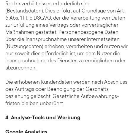
Rechtsverhältnisses erforderlich sind
(Bestandsdaten). Dies erfolgt auf Grundlage von Art.
6 Abs. 1 lit. b DSGVO, der die Verarbeitung von Daten
zur Erfüllung eines Vertrags oder vorvertraglicher
Maßnahmen gestattet. Personenbezogene Daten
über die Inanspruchnahme unserer Internet­seiten
(Nutzungs­daten) erheben, verarbeiten und nutzen wir
nur, soweit dies erforderlich ist, um dem Nutzer die
Inanspruchnahme des Dienstes zu ermöglichen oder
abzurechnen.
Die erhobenen Kundendaten werden nach Abschluss
des Auftrags oder Beendigung der Geschäfts­
beziehung gelöscht. Gesetzliche Auf­bewahrungs­
fristen bleiben unberührt.
4. Analyse-Tools und Werbung
Google Analytics