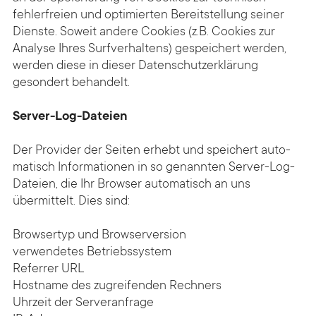
fehler­freien und optimierten Bereit­stellung seiner
Dienste. Soweit andere Cookies (z.B. Cookies zur
Analyse Ihres Surf­verhaltens) gespeichert werden,
werden diese in dieser Daten­schutz­erklärung
gesondert be­handelt.
Server-Log-Dateien
Der Provider der Seiten erhebt und speichert auto­
matisch Informationen in so genannten Server-Log-
Dateien, die Ihr Browser auto­matisch an uns
übermittelt. Dies sind:
Browsertyp und Browserversion
verwendetes Betriebssystem
Referrer URL
Hostname des zugreifenden Rechners
Uhrzeit der Serveranfrage