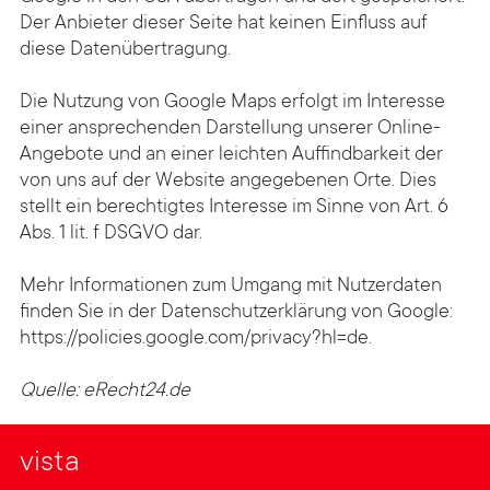
Der Anbieter dieser Seite hat keinen Einfluss auf
diese Daten­übertragung.
Die Nutzung von Google Maps erfolgt im Interesse
einer an­sprechenden Dar­stellung unserer Online-
Angebote und an einer leichten Auf­findbar­keit der
von uns auf der Website an­gegebenen Orte. Dies
stellt ein berechtigtes Interesse im Sinne von Art. 6
Abs. 1 lit. f DSGVO dar.
Mehr Informationen zum Umgang mit Nutzer­daten
finden Sie in der Daten­schutzer­klärung von Google:
https://policies.google.com/privacy?hl=de
.
Quelle: eRecht24.de
vista