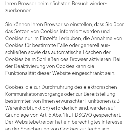
Ihren Browser beim nächsten Besuch wieder­
zuerkennen.
Sie können Ihren Browser so einstellen, dass Sie über
das Setzen von Cookies informiert werden und
Cookies nur im Einzel­fall erlauben, die Annahme von
Cookies für bestimmte Fälle oder generell aus­
schließen sowie das automatische Löschen der
Cookies beim Schließen des Browser aktivieren. Bei
der Deaktivierung von Cookies kann die
Funktionalität dieser Website eingeschränkt sein.
Cookies, die zur Durch­führung des elektronischen
Kommunikations­vorgangs oder zur Bereit­stellung
bestimmter, von Ihnen erwünschter Funktionen (z.B.
Waren­korb­funktion) erforder­lich sind, werden auf
Grund­lage von Art. 6 Abs. 1 lit. f DSGVO gespeichert.
Der Websitebetreiber hat ein berechtigtes Interesse
an der Speicherung von Cookies zur technisch