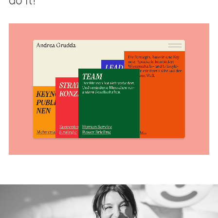
do it!