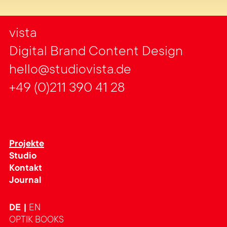
vista
Digital Brand Content Design
hello@studiovista.de
+49 (0)211 390 41 28
Projekte
Studio
Kontakt
Journal
DE
EN
OPTIK BOOKS